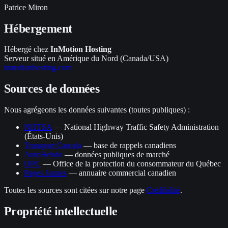
Patrice Miron
Hébergement
Hébergé chez
InMotion Hosting
Serveur situé en Amérique du Nord (Canada/USA)
inmotionhosting.com
Sources de données
Nous agrégeons les données suivantes (toutes publiques) :
NHTSA
— National Highway Traffic Safety Administration
(États-Unis)
Transport Canada
— base de rappels canadiens
AutoHebdo
— données publiques de marché
OPC
— Office de la protection du consommateur du Québec
Pages Jaunes
— annuaire commercial canadien
Toutes les sources sont citées sur notre page
Crédibilité
.
Propriété intellectuelle