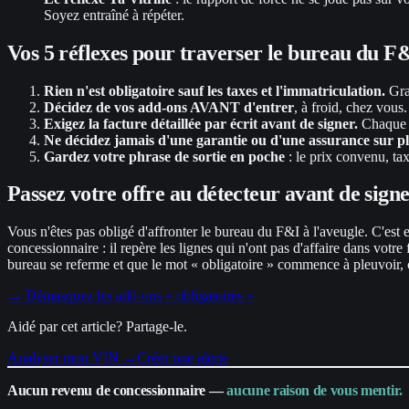
Soyez entraîné à répéter.
Vos 5 réflexes pour traverser le bureau du F
Rien n'est obligatoire sauf les taxes et l'immatriculation.
Grav
Décidez de vos add-ons AVANT d'entrer
, à froid, chez vous
Exigez la facture détaillée par écrit avant de signer.
Chaque l
Ne décidez jamais d'une garantie ou d'une assurance sur pl
Gardez votre phrase de sortie en poche
: le prix convenu, ta
Passez votre offre au détecteur avant de sign
Vous n'êtes pas obligé d'affronter le bureau du F&I à l'aveugle. C'est 
concessionnaire : il repère les lignes qui n'ont pas d'affaire dans vot
bureau se referme et que le mot « obligatoire » commence à pleuvoir, 
→ Démasquez les add-ons « obligatoires »
Aidé par cet article? Partage-le.
Analyser mon VIN →
Créer une alerte
Aucun revenu de concessionnaire —
aucune raison de vous mentir.