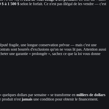
 $ à 1 500 $
selon le forfait. Ce n'est pas illégal de les vendre — c'est
 réputé fragile, une longue conservation prévue — mais c'est une
ontrats sont bourrés d'exclusions qu'on ne vous lit pas. Attention aussi
acheter une garantie « prolongée », sachez ce que la loi vous donne
« quelques dollars par semaine » se transforme en
milliers de dollars
e produit n'est
jamais
une condition pour obtenir le financement.