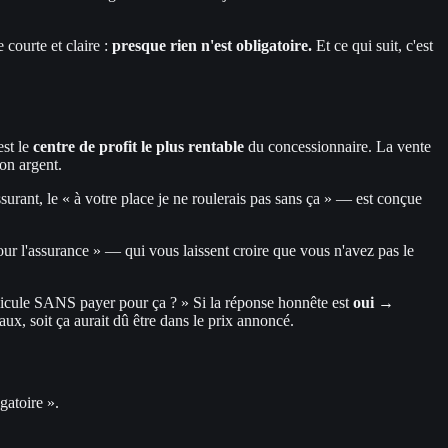
courte et claire :
presque rien n'est obligatoire.
Et ce qui suit, c'est
est le
centre de profit le plus rentable
du concessionnaire. La vente
on argent.
urant, le « à votre place je ne roulerais pas sans ça » — est conçue
pour l'assurance » — qui vous laissent croire que vous n'avez pas le
hicule SANS payer pour ça ? » Si la réponse honnête est
oui
→
aux, soit ça aurait dû être dans le prix annoncé.
gatoire ».