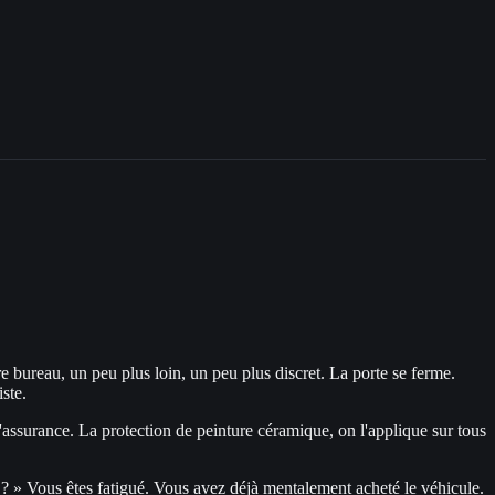
e bureau, un peu plus loin, un peu plus discret. La porte se ferme.
ste.
r l'assurance. La protection de peinture céramique, on l'applique sur tous
er ? » Vous êtes fatigué. Vous avez déjà mentalement acheté le véhicule.