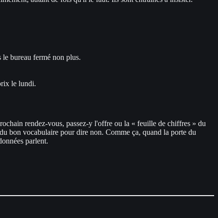
s le bureau fermé non plus.
ix le lundi.
ochain rendez-vous, passez-y l'offre ou la « feuille de chiffres » du
arme du bon vocabulaire pour dire non. Comme ça, quand la porte du
données parlent.