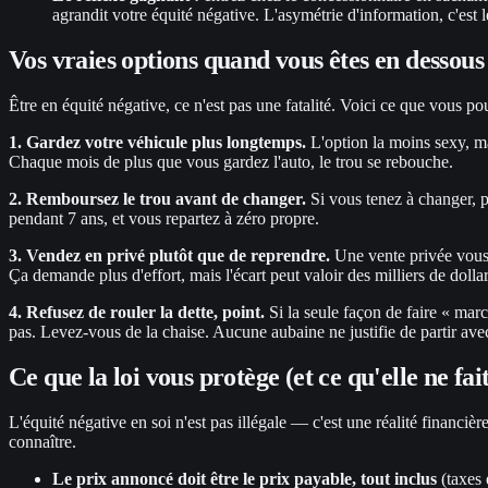
agrandit votre équité négative. L'asymétrie d'information, c'est 
Vos vraies options quand vous êtes en dessous
Être en équité négative, ce n'est pas une fatalité. Voici ce que vous po
1. Gardez votre véhicule plus longtemps.
L'option la moins sexy, ma
Chaque mois de plus que vous gardez l'auto, le trou se rebouche.
2. Remboursez le trou avant de changer.
Si vous tenez à changer, p
pendant 7 ans, et vous repartez à zéro propre.
3. Vendez en privé plutôt que de reprendre.
Une vente privée vous 
Ça demande plus d'effort, mais l'écart peut valoir des milliers de dollar
4. Refusez de rouler la dette, point.
Si la seule façon de faire « marc
pas. Levez-vous de la chaise. Aucune aubaine ne justifie de partir ave
Ce que la loi vous protège (et ce qu'elle ne fai
L'équité négative en soi n'est pas illégale — c'est une réalité financièr
connaître.
Le prix annoncé doit être le prix payable, tout inclus
(taxes 