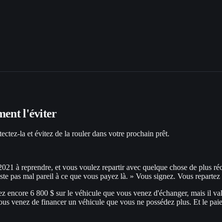
ment l'éviter
ectez-la et évitez de la rouler dans votre prochain prêt.
21 à reprendre, et vous voulez repartir avec quelque chose de plus réce
este pas mal pareil à ce que vous payez là. » Vous signez. Vous repartez
ez encore 6 800 $ sur le véhicule que vous venez d'échanger, mais il va
Vous venez de financer un véhicule que vous ne possédez plus. Et le paiem