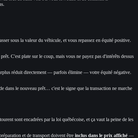
ns.
ser sous la valeur du véhicule, et vous repassez en équité positive.
rêt. C'est plate sur le coup, mais vous ne payez pas d'intérêts dessus
rplus réduit directement — parfois élimine — votre équité négative.
solde dans le nouveau prêt… c'est le signe que la transaction ne marche
ntourent sont encadrées par la loi québécoise, et ça vaut la peine de les
 préparation et de transport doivent être
inclus dans le prix affiché
—