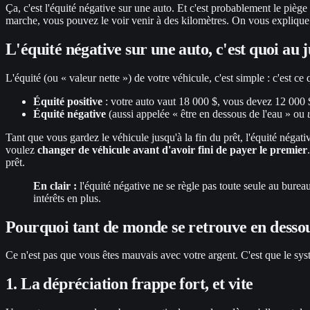
Ça, c'est l'équité négative sur une auto. Et c'est probablement le pièg
marche, vous pouvez le voir venir à des kilomètres. On vous explique 
L'équité négative sur une auto, c'est quoi au 
L'équité (ou « valeur nette ») de votre véhicule, c'est simple : c'est ce
Équité positive
: votre auto vaut 18 000 $, vous devez 12 000 $
Équité négative
(aussi appelée « être en dessous de l'eau » ou
Tant que vous gardez le véhicule jusqu'à la fin du prêt, l'équité né
voulez
changer de véhicule avant d'avoir fini de payer le premier
prêt.
En clair :
l'équité négative ne se règle pas toute seule au bure
intérêts en plus.
Pourquoi tant de monde se retrouve en dessou
Ce n'est pas que vous êtes mauvais avec votre argent. C'est que le sy
1. La dépréciation frappe fort, et vite