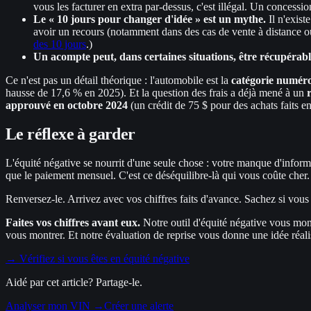
vous les facturer en extra par-dessus, c'est illégal. Un concessi
Le « 10 jours pour changer d'idée » est un mythe.
Il n'exist
avoir un recours (notamment dans des cas de vente à distance ou
des 10 jours
.)
Un acompte peut, dans certaines situations, être récupérab
Ce n'est pas un détail théorique : l'automobile est la
catégorie numéro
hausse de 17,6 % en 2025). Et la question des frais a déjà mené à un
approuvé en octobre 2024
(un crédit de 75 $ pour des achats faits e
Le réflexe à garder
L'équité négative se nourrit d'une seule chose : votre manque d'inform
que le paiement mensuel. C'est ce déséquilibre-là qui vous coûte cher.
Renversez-le. Arrivez avec vos chiffres faits d'avance. Sachez si vous 
Faites vos chiffres avant eux.
Notre outil d'équité négative vous mon
vous montrer. Et notre évaluation de reprise vous donne une idée réali
→ Vérifiez si vous êtes en équité négative
Aidé par cet article? Partage-le.
Analyser mon VIN →
Créer une alerte