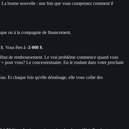
trie. La bonne nouvelle : une fois que vous comprenez comment il
nque ou à la compagnie de financement.
 $. Vous êtes à
-5 000 $
.
e du début de remboursement. Le vrai problème commence quand vous
gler » pour vous? Le concessionnaire. En le roulant dans votre prochain
eau. Et chaque fois qu'elle déménage, elle vous coûte des