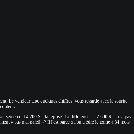
nt. Le vendeur tape quelques chiffres, vous regarde avec le sourire
 content.
lait seulement 4 200 $ à la reprise. La différence — 2 600 $ — n'a pas
ent « pas mal pareil »? Il l'est parce qu'on a étiré le terme à 84 mois