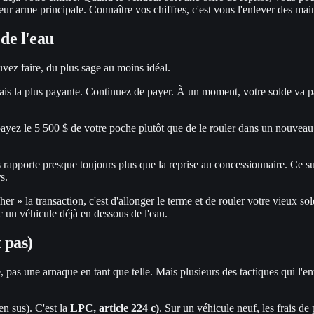
leur arme principale. Connaître vos chiffres, c'est vous l'enlever des mai
 de l'eau
uvez faire, du plus sage au moins idéal.
is la plus payante. Continuez de payer. À un moment, votre solde va pas
ayez le 5 500 $ de votre poche plutôt que de le rouler dans un nouveau p
rapporte presque toujours plus que la reprise au concessionnaire. Ce su
s.
her » la transaction, c'est d'allonger le terme et de rouler votre vieux 
c un véhicule déjà en dessous de l'eau.
t pas)
e, pas une arnaque en tant que telle. Mais plusieurs des tactiques qui l'e
en sus). C'est la
LPC, article 224 c)
. Sur un véhicule neuf, les frais de