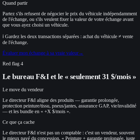
Quand partir
Partez s'ils refusent de négocier le prix du véhicule indépendamment
de l'échange, ou s'ils veulent fixer la valeur de votre échange avant
que vous ayez choisi un véhicule.
ℹ
Gardez les deux transactions séparées : achat du véhicule ≠ vente
de l'échange.
Évaluer mon échange à sa vraie valeur
→
Red flag
4
Le bureau F&I et le « seulement 31 $/mois »
Le move du vendeur
Le directeur F&I aligne des produits — garantie prolongée,
protection peinture/tissu, pneus/jantes, assurance GAP, vie/invalidité
— et les bundle en « +X $/mois ».
Ce que ça cache
Le directeur F&I n'est pas un comptable : c'est un vendeur, souvent
le mieux payé du concession. « Peinture + garantie prolongée, juste