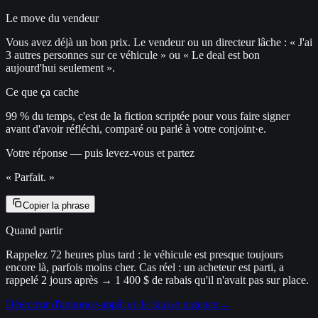
Le move du vendeur
Vous avez déjà un bon prix. Le vendeur ou un directeur lâche : « J'ai
3 autres personnes sur ce véhicule » ou « Le deal est bon
aujourd'hui seulement ».
Ce que ça cache
99 % du temps, c'est de la fiction scriptée pour vous faire signer
avant d'avoir réfléchi, comparé ou parlé à votre conjoint·e.
Votre réponse — puis levez-vous et partez
«
Parfait.
»
Copier la phrase
Quand partir
Rappelez 72 heures plus tard : le véhicule est presque toujours
encore là, parfois moins cher. Cas réel : un acheteur est parti, a
rappelé 2 jours après → 1 400 $ de rabais qu'il n'avait pas sur place.
Détecteur d'annonce-appât et de fausse urgence
→