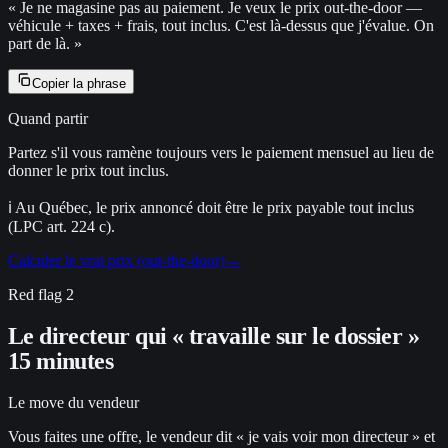
«
Je ne magasine pas au paiement. Je veux le prix out-the-door —
véhicule + taxes + frais, tout inclus. C'est là-dessus que j'évalue. On
part de là.
»
Copier la phrase
Quand partir
Partez s'il vous ramène toujours vers le paiement mensuel au lieu de
donner le prix tout inclus.
ℹ
Au Québec, le prix annoncé doit être le prix payable tout inclus
(LPC art. 224 c).
Calculer le vrai prix (out-the-door)
→
Red flag
2
Le directeur qui « travaille sur le dossier »
15 minutes
Le move du vendeur
Vous faites une offre, le vendeur dit « je vais voir mon directeur » et