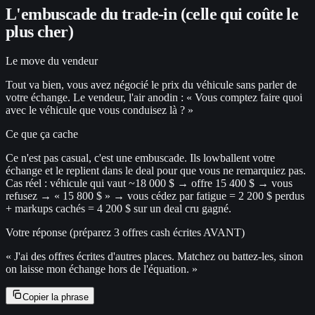
L'embuscade du trade-in (celle qui coûte le
plus cher)
Le move du vendeur
Tout va bien, vous avez négocié le prix du véhicule sans parler de
votre échange. Le vendeur, l'air anodin : « Vous comptez faire quoi
avec le véhicule que vous conduisez là ? »
Ce que ça cache
Ce n'est pas casual, c'est une embuscade. Ils lowballent votre
échange et le replient dans le deal pour que vous ne remarquiez pas.
Cas réel : véhicule qui vaut ~18 000 $ → offre 15 400 $ → vous
refusez → « 15 800 $ » → vous cédez par fatigue = 2 200 $ perdus
+ markups cachés = 4 200 $ sur un deal cru gagné.
Votre réponse (préparez 3 offres cash écrites AVANT)
«
J'ai des offres écrites d'autres places. Matchez ou battez-les, sinon
on laisse mon échange hors de l'équation.
»
Copier la phrase