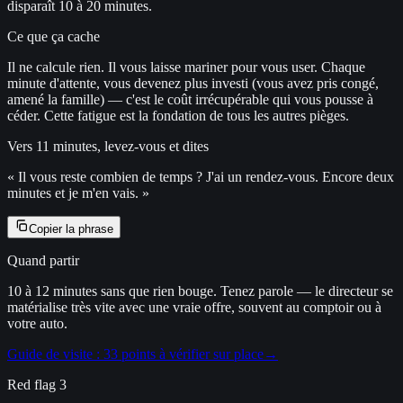
disparaît 10 à 20 minutes.
Ce que ça cache
Il ne calcule rien. Il vous laisse mariner pour vous user. Chaque
minute d'attente, vous devenez plus investi (vous avez pris congé,
amené la famille) — c'est le coût irrécupérable qui vous pousse à
céder. Cette fatigue est la fondation de tous les autres pièges.
Vers 11 minutes, levez-vous et dites
«
Il vous reste combien de temps ? J'ai un rendez-vous. Encore deux
minutes et je m'en vais.
»
Copier la phrase
Quand partir
10 à 12 minutes sans que rien bouge. Tenez parole — le directeur se
matérialise très vite avec une vraie offre, souvent au comptoir ou à
votre auto.
Guide de visite : 33 points à vérifier sur place
→
Red flag
3