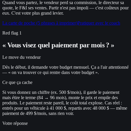
Quand vous partez, le vendeur perd sa commission, le directeur sa
quote, le F&I ses ventes. Partir n'est pas impoli — c'est coûteux pour
eux. C'est votre plus grand levier.
La carte de poche (5 phrases à imprimer)
Pratiquer avec le coach
Red flag
1
« Vous visez quel paiement par mois ? »
Le move du vendeur
Dès le début, il demande votre budget mensuel. Ça a l'air attentionné
— « on va trouver ce qui rentre dans votre budget ».
Ce que ça cache
Si vous donnez un chiffre (ex. 500 $/mois), il garde le paiement
mais étire le terme (84 → 96 mois), monte le prix et empile des
produits. Le paiement reste pareil, le coût total explose. Cas réel :
entrés pour un véhicule à 41 000 $, repartis avec 48 000 $ — même
paiement de 499 $/mois, sans rien voir.
Votre réponse