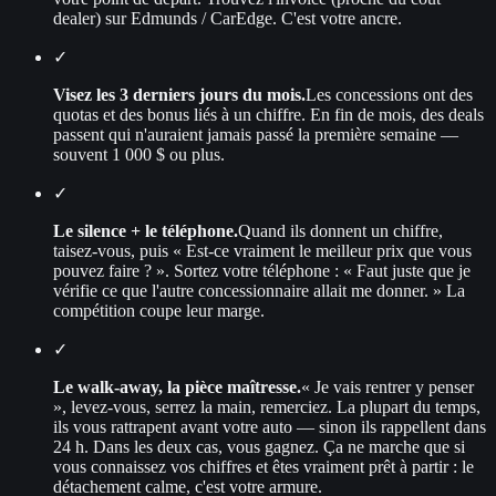
dealer) sur Edmunds / CarEdge. C'est votre ancre.
✓
Visez les 3 derniers jours du mois.
Les concessions ont des
quotas et des bonus liés à un chiffre. En fin de mois, des deals
passent qui n'auraient jamais passé la première semaine —
souvent 1 000 $ ou plus.
✓
Le silence + le téléphone.
Quand ils donnent un chiffre,
taisez-vous, puis « Est-ce vraiment le meilleur prix que vous
pouvez faire ? ». Sortez votre téléphone : « Faut juste que je
vérifie ce que l'autre concessionnaire allait me donner. » La
compétition coupe leur marge.
✓
Le walk-away, la pièce maîtresse.
« Je vais rentrer y penser
», levez-vous, serrez la main, remerciez. La plupart du temps,
ils vous rattrapent avant votre auto — sinon ils rappellent dans
24 h. Dans les deux cas, vous gagnez. Ça ne marche que si
vous connaissez vos chiffres et êtes vraiment prêt à partir : le
détachement calme, c'est votre armure.