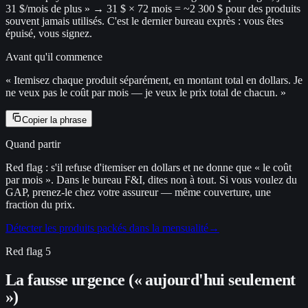
31 $/mois de plus » → 31 $ × 72 mois = ~2 300 $ pour des produits
souvent jamais utilisés. C'est le dernier bureau exprès : vous êtes
épuisé, vous signez.
Avant qu'il commence
«
Itemisez chaque produit séparément, en montant total en dollars. Je
ne veux pas le coût par mois — je veux le prix total de chacun.
»
Copier la phrase
Quand partir
Red flag : s'il refuse d'itemiser en dollars et ne donne que « le coût
par mois ». Dans le bureau F&I, dites non à tout. Si vous voulez du
GAP, prenez-le chez votre assureur — même couverture, une
fraction du prix.
Détecter les produits packés dans la mensualité
→
Red flag
5
La fausse urgence (« aujourd'hui seulement
»)