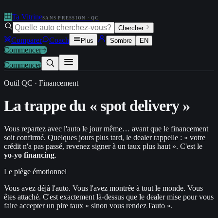
Ta Vitrine
SANS PRESSION · QC
Chercher
Comparer
Coach
Plus
Sombre
EN
Commencer
Commencer
Outil QC · Financement
La trappe du
« spot delivery »
Vous repartez avec l'auto le jour même… avant que le financement
soit confirmé. Quelques jours plus tard, le dealer rappelle : « votre
crédit n'a pas passé, revenez signer à un taux plus haut ». C'est le
yo-yo financing
.
Le piège émotionnel
Vous avez déjà l'auto. Vous l'avez montrée à tout le monde. Vous
êtes attaché. C'est exactement là-dessus que le dealer mise pour vous
faire accepter un pire taux « sinon vous rendez l'auto ».